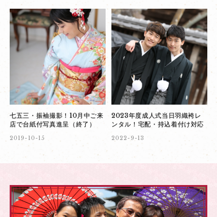
七五三・振袖撮影！10月中ご来
2023年度成人式当日羽織袴レ
店で台紙付写真進呈（終了）
ンタル！宅配・持込着付け対応
2019-10-15
2022-9-13