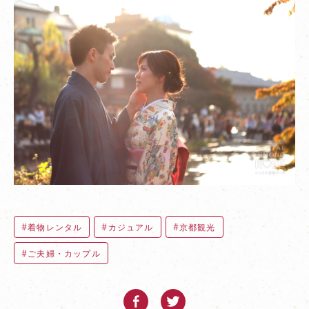
着物レンタル
カジュアル
京都観光
ご夫婦・カップル