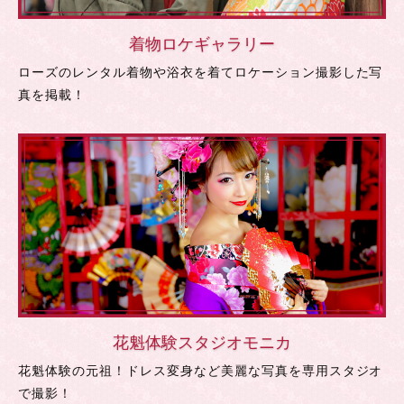
着物ロケギャラリー
ローズのレンタル着物や浴衣を着てロケーション撮影した写
真を掲載！
花魁体験スタジオモニカ
花魁体験の元祖！ドレス変身など美麗な写真を専用スタジオ
で撮影！