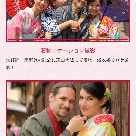
着物ロケーション撮影
大好評！京都旅の記念に東山周辺にて着物・浴衣姿でロケ撮
影！