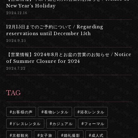
New Year’s Holiday
2024.12.16
12月15日までのご予約について / Regarding
reservations until December 15th
2024.9.25
【営業情報】2024年8月とお盆の営業のお知らせ / Notice
of Summer Closure for 2024
2024.7.22
TAG
お客様の声
着物レンタル
浴衣レンタル
ドレスレンタル
カジュアル
フォーマル
京都観光
女子旅
婚礼撮影
成人式