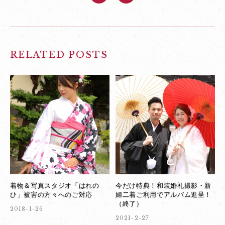
RELATED POSTS
着物＆写真スタジオ「はれの
今だけ特典！和装婚礼撮影・新
ひ」被害の方々へのご対応
婦二着ご利用でアルバム進呈！
（終了）
2018-1-26
2021-2-27