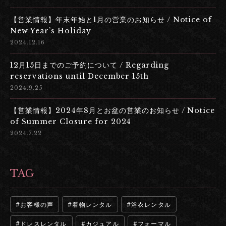
【営業情報】年末年始と1月の営業のお知らせ / Notice of
New Year’s Holiday
2024.12.16
12月15日までのご予約について / Regarding
reservations until December 15th
2024.9.25
【営業情報】2024年8月とお盆の営業のお知らせ / Notice
of Summer Closure for 2024
2024.7.22
TAG
お客様の声
着物レンタル
浴衣レンタル
ドレスレンタル
カジュアル
フォーマル