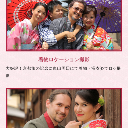
着物ロケーション撮影
大好評！京都旅の記念に東山周辺にて着物・浴衣姿でロケ撮
影！