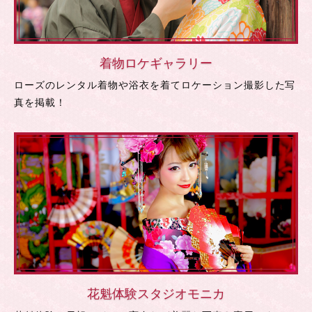
着物ロケギャラリー
ローズのレンタル着物や浴衣を着てロケーション撮影した写
真を掲載！
花魁体験スタジオモニカ