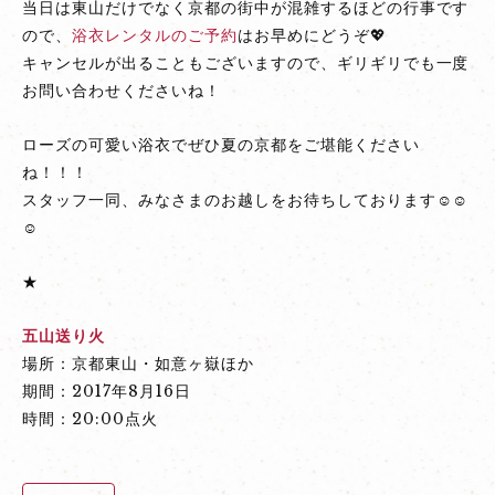
当日は東山だけでなく京都の街中が混雑するほどの行事です
ので、
浴衣レンタルのご予約
はお早めにどうぞ💖
キャンセルが出ることもございますので、ギリギリでも一度
お問い合わせくださいね！
ローズの可愛い浴衣でぜひ夏の京都をご堪能ください
ね！！！
スタッフ一同、みなさまのお越しをお待ちしております☺☺
☺
★
五山送り火
場所：京都東山・如意ヶ嶽ほか
期間：2017年8月16日
時間：20:00点火