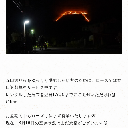
五山送り火をゆっくり堪能したい方のために、ローズでは翌
日返却無料サービス中です！
レンタルした浴衣を翌日17:00までにご返却いただければ
OK🌟
お盆期間中もローズは休まず営業いたします🌟
現在、8月16日の空き状況はまだ余裕がございます😉