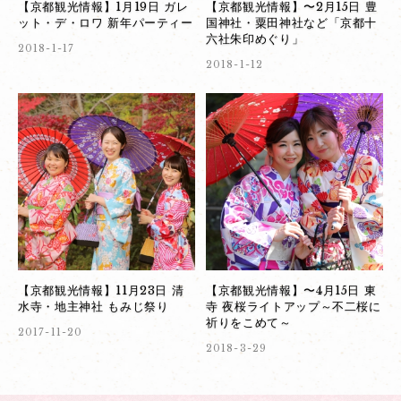
【京都観光情報】1月19日 ガレ
【京都観光情報】〜2月15日 豊
ット・デ・ロワ 新年パーティー
国神社・粟田神社など「京都十
六社朱印めぐり」
2018-1-17
2018-1-12
【京都観光情報】11月23日 清
【京都観光情報】〜4月15日 東
水寺・地主神社 もみじ祭り
寺 夜桜ライトアップ～不二桜に
祈りをこめて～
2017-11-20
2018-3-29