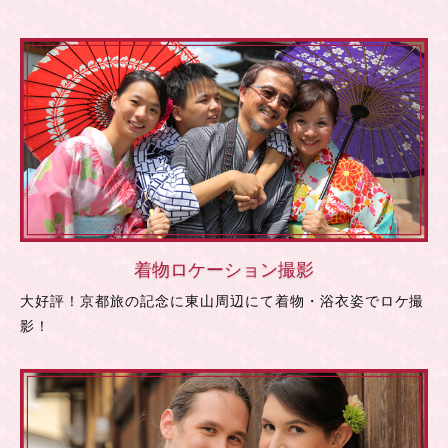
着物ロケーション撮影
大好評！京都旅の記念に東山周辺にて着物・浴衣姿でロケ撮
影！