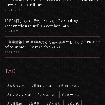
New Year’s Holiday
2024.12.16
12月15日までのご予約について / Regarding
reservations until December 15th
2024.9.25
【営業情報】2024年8月とお盆の営業のお知らせ / Notice
of Summer Closure for 2024
2024.7.22
TAG
お客様の声
着物レンタル
浴衣レンタル
ドレスレンタル
カジュアル
フォーマル
京都観光
女子旅
婚礼撮影
成人式