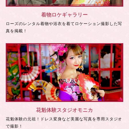
着物ロケギャラリー
ローズのレンタル着物や浴衣を着てロケーション撮影した写
真を掲載！
花魁体験スタジオモニカ
花魁体験の元祖！ドレス変身など美麗な写真を専用スタジオ
で撮影！