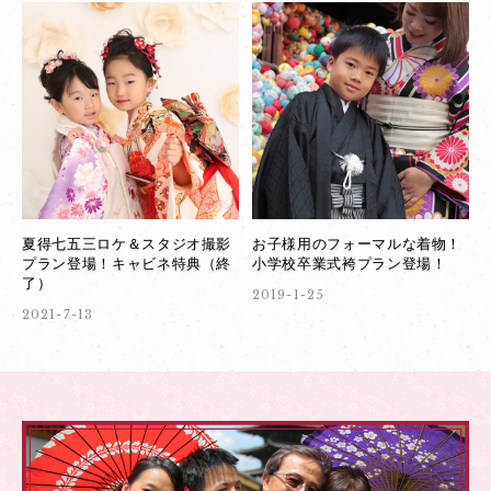
夏得七五三ロケ＆スタジオ撮影
お子様用のフォーマルな着物！
プラン登場！キャビネ特典（終
小学校卒業式袴プラン登場！
了）
2019-1-25
2021-7-13