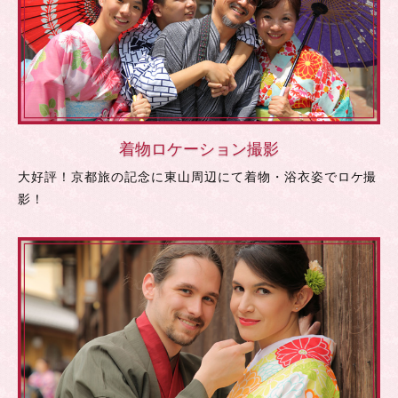
着物ロケーション撮影
大好評！京都旅の記念に東山周辺にて着物・浴衣姿でロケ撮
影！