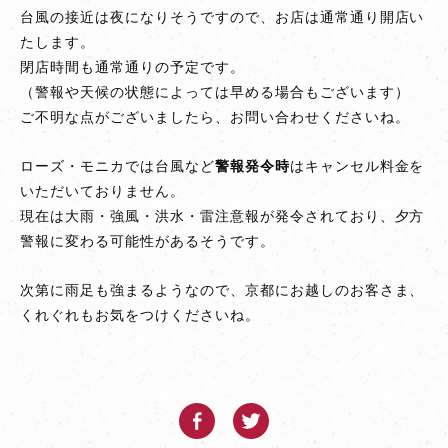
台風の接近は夜になりそうですので、お店は通常通り開店い
す
たします。
閉店時間も通常通りの予定です。
（警報や天候の状態によっては早める場合もございます）
ご不明な点がございましたら、お問い合わせくださいね。
ローズ・モニカでは台風など
警報発令時
はキャンセル料金を
いただいておりません。
現在は大雨・強風・洪水・雷注意報が発令されており、夕方
警報に変わる可能性があるそうです。
次第に雨足も強まるようなので、京都にお越しのお客さま、
くれぐれもお気をつけくださいね。