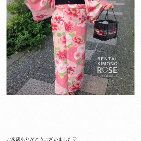
っ
ぽ
く
♪
ご来店ありがとうございました♡