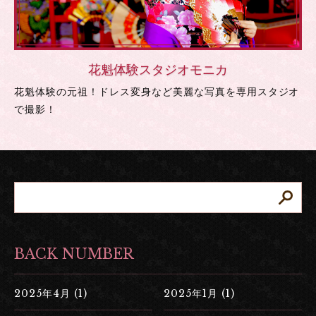
花魁体験スタジオモニカ
花魁体験の元祖！ドレス変身など美麗な写真を専用スタジオ
で撮影！
BACK NUMBER
2025年4月 (1)
2025年1月 (1)