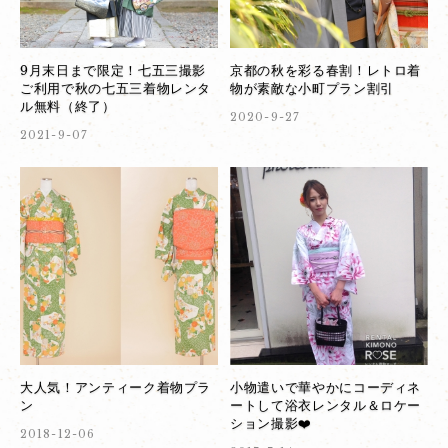
9月末日まで限定！七五三撮影
京都の秋を彩る春割！レトロ着
ご利用で秋の七五三着物レンタ
物が素敵な小町プラン割引
ル無料（終了）
2020-9-27
2021-9-07
大人気！アンティーク着物プラ
小物遣いで華やかにコーディネ
ン
ートして浴衣レンタル＆ロケー
ション撮影❤️
2018-12-06