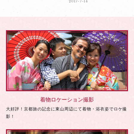
2017-7-14
着物ロケーション撮影
大好評！京都旅の記念に東山周辺にて着物・浴衣姿でロケ撮
影！