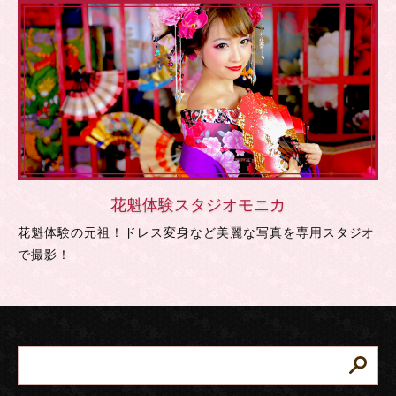
花魁体験スタジオモニカ
花魁体験の元祖！ドレス変身など美麗な写真を専用スタジオ
で撮影！