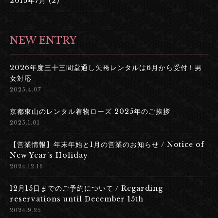
2015年7月 (2)
NEW ENTRY
2026年度三十三間堂通し矢袴レンタルは6月から受付！男
女対応
2025.4.07
京都東山のレンタル着物ローズ 2025年のご挨拶
2025.1.01
【営業情報】年末年始と1月の営業のお知らせ / Notice of
New Year’s Holiday
2024.12.16
12月15日までのご予約について / Regarding
reservations until December 15th
2024.9.25