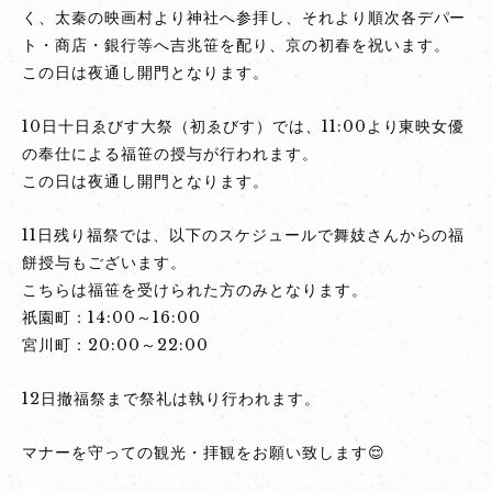
く、太秦の映画村より神社へ参拝し、それより順次各デパー
ト・商店・銀行等へ吉兆笹を配り、京の初春を祝います。
この日は夜通し開門となります。
10日十日ゑびす大祭（初ゑびす）では、11:00より東映女優
の奉仕による福笹の授与が行われます。
この日は夜通し開門となります。
11日残り福祭では、以下のスケジュールで舞妓さんからの福
餅授与もございます。
こちらは福笹を受けられた方のみとなります。
祇園町：14:00～16:00
宮川町：20:00～22:00
12日撤福祭まで祭礼は執り行われます。
マナーを守っての観光・拝観をお願い致します😌