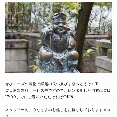
ぜひローズの着物で縁起の良いゑびす祭へどうぞ✨👘
翌日返却無料サービス中ですので、レンタルした浴衣は翌日
17:00までにご返却いただければOK🌟
スタッフ一同、みなさまのお越しをお待ちしております☺☺
☺