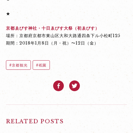
★
京都ゑびす神社・十日ゑびす大祭（初ゑびす）
場所：京都府京都市東山区大和大路通四条下ル小松町125
期間：2018年1月8日（月・祝）〜12日（金）
京都観光
祇園
RELATED POSTS