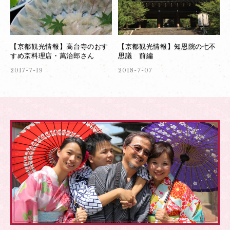
【京都観光情報】高台寺のおす
【京都観光情報】知恩院の七不
すめ京料理店・萬治郎さん
思議 前編
2017-7-19
2018-7-07