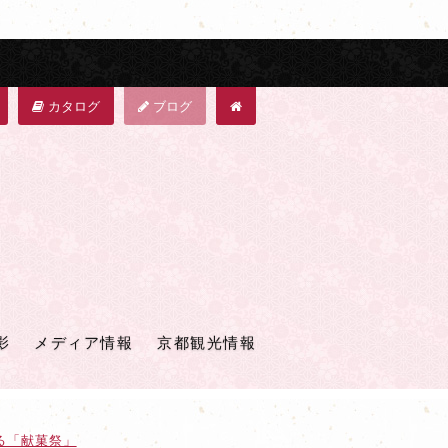
カタログ
ブログ
影
メディア情報
京都観光情報
める「献菓祭」