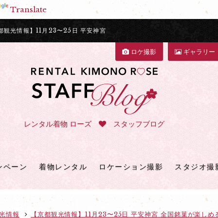
Translate
光情報】11月23〜25日 平安神宮
ロケ撮影
ギャラリー
レンタル着物 ローズ
スタッフブログ
ンペーン
着物レンタル
ロケーション撮影
スタジオ撮
光情報
【京都観光情報】11月23〜25日 平安神宮 全国銘菓が楽し