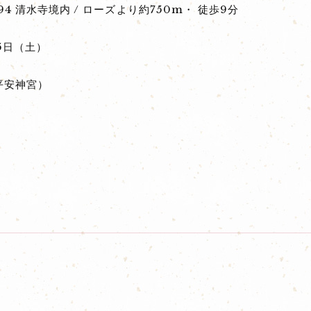
4 清水寺境内 / ローズより約750m・ 徒歩9分
25日（土）
（平安神宮）
S