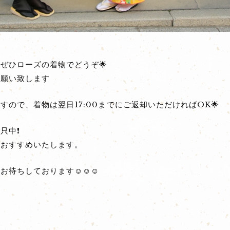
ぜひローズの着物でどうぞ🌟
お願い致します
ので、着物は翌日17:00までにご返却いただければOK🌟
只中❗
をおすすめいたします。
をお待ちしております☺☺☺