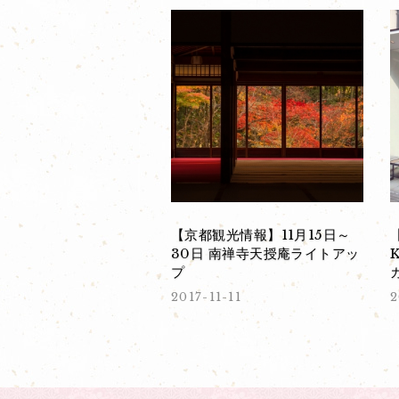
【京都観光情報】11月15日～
30日 南禅寺天授庵ライトアッ
プ
2017-11-11
2