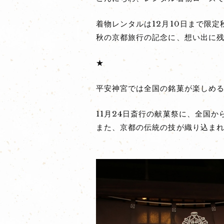
着物レンタルは12月10日まで限定
秋の京都旅行の記念に、想い出に残
★
平安神宮では全国の銘菓が楽しめ
11月24日斎行の献菓祭に、全国
また、京都の伝統の技が織り込ま