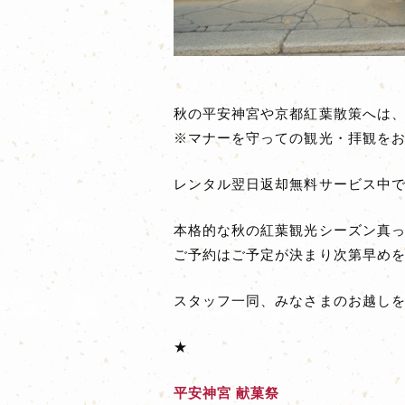
秋の平安神宮や京都紅葉散策へは、
※マナーを守っての観光・拝観を
レンタル翌日返却無料サービス中です
本格的な秋の紅葉観光シーズン真っ
ご予約はご予定が決まり次第早め
スタッフ一同、みなさまのお越し
★
平安神宮 献菓祭