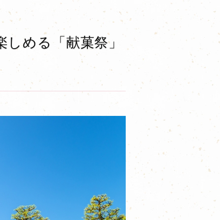
が楽しめる「献菓祭」