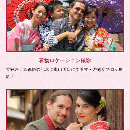
着物ロケーション撮影
大好評！京都旅の記念に東山周辺にて着物・浴衣姿でロケ撮
影！