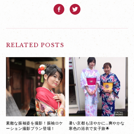
RELATED POSTS
素敵な振袖姿を撮影！振袖ロケ
暑い京都も涼やかに…爽やかな
ーション撮影プラン登場！
寒色の浴衣で女子旅🌟