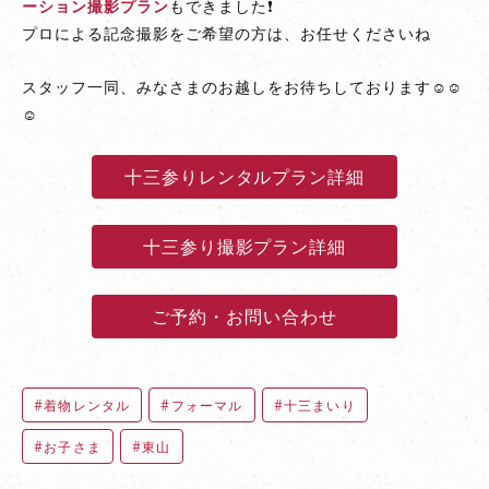
ーション撮影プラン
もできました❗
プロによる記念撮影をご希望の方は、お任せくださいね
スタッフ一同、みなさまのお越しをお待ちしております☺☺
☺
十三参りレンタルプラン詳細
十三参り撮影プラン詳細
ご予約・お問い合わせ
着物レンタル
フォーマル
十三まいり
お子さま
東山