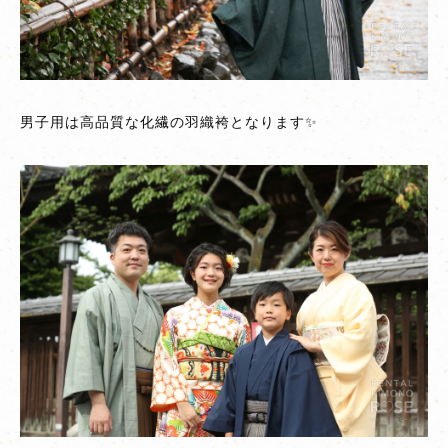
男子用は高品質な化繊の羽織袴となります✨