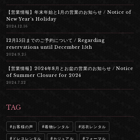
【営業情報】年末年始と1月の営業のお知らせ / Notice of
New Year’s Holiday
2024.12.16
12月15日までのご予約について / Regarding
reservations until December 15th
2024.9.25
【営業情報】2024年8月とお盆の営業のお知らせ / Notice
of Summer Closure for 2024
2024.7.22
TAG
お客様の声
着物レンタル
浴衣レンタル
ドレスレンタル
カジュアル
フォーマル