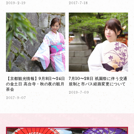
2019-2-19
2017-7-18
【京都観光情報】9月8日〜24日
7月10〜28日 祇園祭に伴う交通
の金土日 高台寺・秋の夜の観月
規制と市バス経路変更について
茶会
2019-7-09
2017-9-07