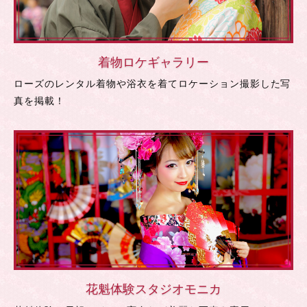
着物ロケギャラリー
ローズのレンタル着物や浴衣を着てロケーション撮影した写
真を掲載！
花魁体験スタジオモニカ