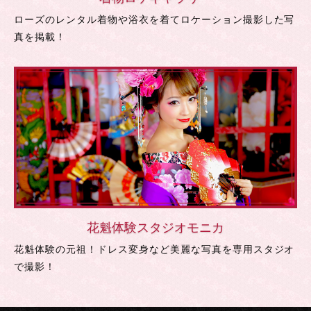
ローズのレンタル着物や浴衣を着てロケーション撮影した写
真を掲載！
花魁体験スタジオモニカ
花魁体験の元祖！ドレス変身など美麗な写真を専用スタジオ
で撮影！