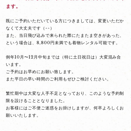
ます。
December
15th
既にご予約いただいている方につきましては、変更いただか
なくて大丈夫です（^^）
また、当日飛び込みで来られた際にたまたま空きがあった、
という場合は、8,800円未満でも着物レンタル可能です。
例年10月〜12月中旬までは（特に土日祝日は）大変混み合
います。
ご予約はお早めにお願い致します。
また平日の早い時間のご利用もぜひご検討ください。
繁忙期中は大変な人手不足となっており、このような予約制
限を設けることとなりました。
お客様にはご不便ご迷惑をお掛けしますが、何卒よろしくお
願いいたします。