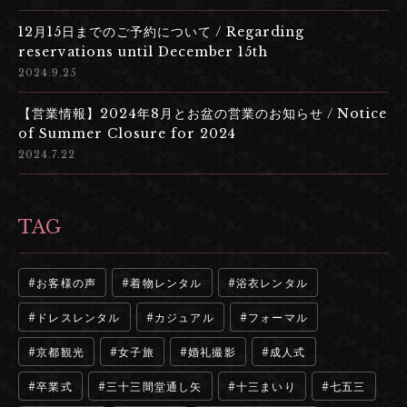
12月15日までのご予約について / Regarding
reservations until December 15th
2024.9.25
【営業情報】2024年8月とお盆の営業のお知らせ / Notice
of Summer Closure for 2024
2024.7.22
TAG
お客様の声
着物レンタル
浴衣レンタル
ドレスレンタル
カジュアル
フォーマル
京都観光
女子旅
婚礼撮影
成人式
卒業式
三十三間堂通し矢
十三まいり
七五三