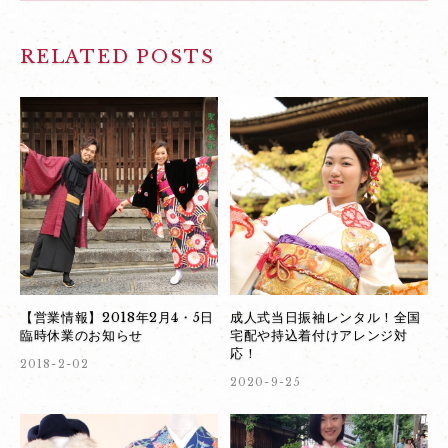
RELATED POSTS
【営業情報】2018年2月4・5日
成人式当日振袖レンタル！全国
臨時休業のお知らせ
宅配や持込着付けアレンジ対
応！
2018-2-02
2020-9-25