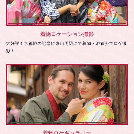
着物ロケーション撮影
大好評！京都旅の記念に東山周辺にて着物・浴衣姿でロケ撮
影！
着物ロケギャラリー