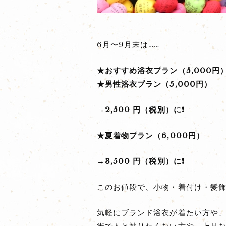
6月〜9月末は……
★おすすめ浴衣プラン（5,000円
★男性浴衣プラン（5,000円）
→2,500 円（税別）に❗
★夏着物プラン（6,000円）
→3,500 円（税別）に❗
このお値段で、小物・着付け・髪
気軽にブランド浴衣が着たい方や、