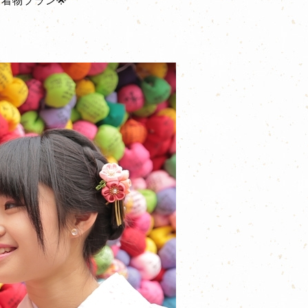
着物プラン🌟