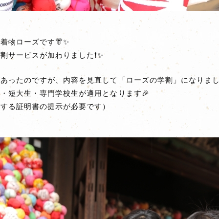
着物ローズです👘✨
割サービスが加わりました❗✨
あったのですが、内容を見直して「ローズの学割」になりました
・短大生・専門学校生が適用となります🎉
籍する証明書の提示が必要です）