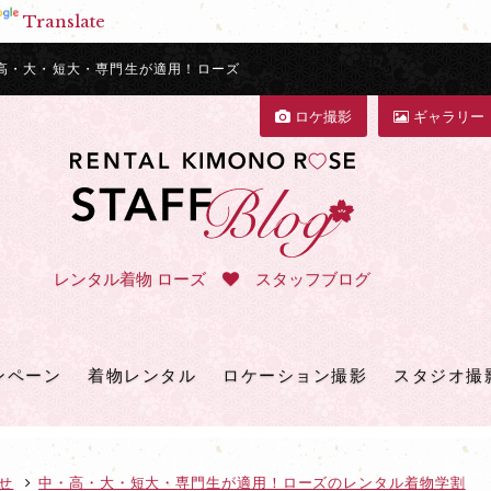
Translate
高・大・短大・専門生が適用！ローズ
ロケ撮影
ギャラリー
レンタル着物 ローズ
スタッフブログ
ンペーン
着物レンタル
ロケーション撮影
スタジオ撮
せ
中・高・大・短大・専門生が適用！ローズのレンタル着物学割