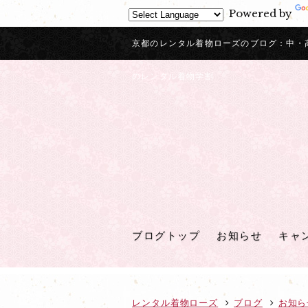
Powered by
京都のレンタル着物ローズのブログ：中・
のレンタル着物学割
ブログトップ
お知らせ
キャ
レンタル着物ローズ
ブログ
お知ら