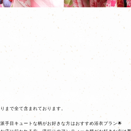
）
飾りまで全て含まれております。
派手目キュートな柄がお好きな方はおすすめ浴衣プラン🌟