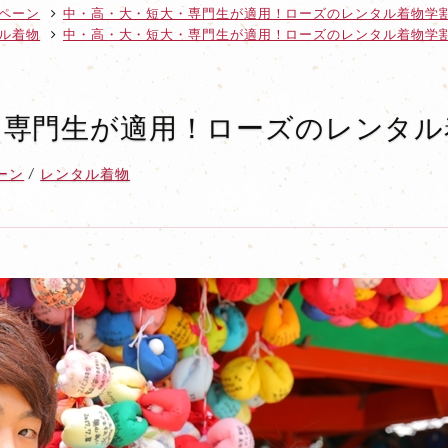
ペーン
中・高・大・短大・専門生が適用！ローズのレンタル着物学
ル着物
中・高・大・短大・専門生が適用！ローズのレンタル着物学
・専門生が適用！ローズのレンタル
ーン
レンタル着物