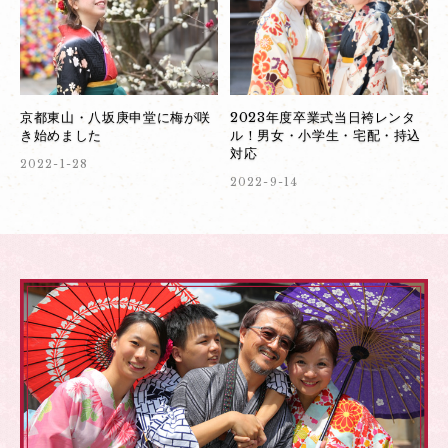
京都東山・八坂庚申堂に梅が咲
2023年度卒業式当日袴レンタ
き始めました
ル！男女・小学生・宅配・持込
対応
2022-1-28
2022-9-14