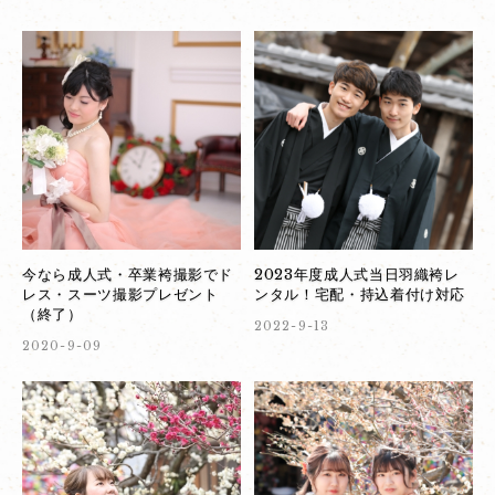
今なら成人式・卒業袴撮影でド
2023年度成人式当日羽織袴レ
レス・スーツ撮影プレゼント
ンタル！宅配・持込着付け対応
（終了）
2022-9-13
2020-9-09