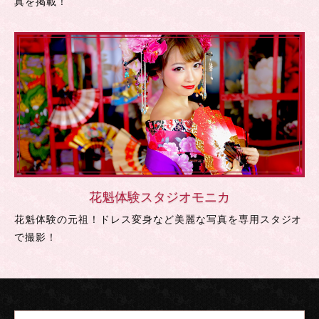
真を掲載！
花魁体験スタジオモニカ
花魁体験の元祖！ドレス変身など美麗な写真を専用スタジオ
で撮影！