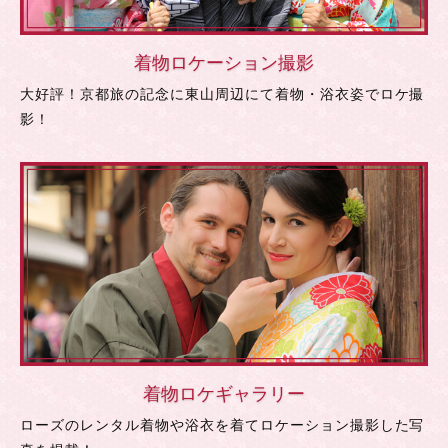
着物ロケーション撮影
大好評！京都旅の記念に東山周辺にて着物・浴衣姿でロケ撮
影！
着物ロケギャラリー
ローズのレンタル着物や浴衣を着てロケーション撮影した写