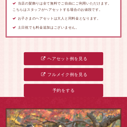
当店の髪飾りは全て無料でご自由にご利用いただけます。
こちらはスタッフがヘアセットする場合のお値段です。
お子さまのヘアセットは大人と同料金となります。
土日祝でも料金追加はございません。
ヘアセット例を見る
フルメイク例を見る
予約をする