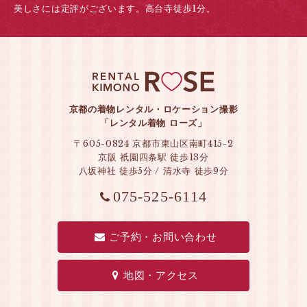
美しさには定評がございます。高台寺徒歩1分。
京都の着物レンタル・ロケーション撮影
「レンタル着物 ローズ」
〒605-0824 京都市東山区南町415-2
京阪 祇園四条駅 徒歩13分
八坂神社 徒歩5分 / 清水寺 徒歩9分
075-525-6114
ご予約・お問い合わせ
地図・アクセス