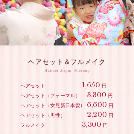
ズ
へ
ヘアセット＆フルメイク
Hairset &apm; Makeup
1,650
ヘアセット
円
3,300
ヘアセット（フォーマル）
円
6,600
ヘアセット（女児新日本髪）
円
2,200
ヘアセット（男性）
円
3,300
フルメイク
円