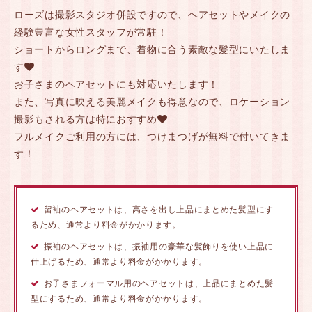
ローズは撮影スタジオ併設ですので、ヘアセットやメイクの
経験豊富な女性スタッフが常駐！
ショートからロングまで、着物に合う素敵な髪型にいたしま
す
お子さまのヘアセットにも対応いたします！
また、写真に映える美麗メイクも得意なので、ロケーション
撮影もされる方は特におすすめ
フルメイクご利用の方には、つけまつげが無料で付いてきま
す！
留袖のヘアセットは、高さを出し上品にまとめた髪型にす
るため、通常より料金がかかります。
振袖のヘアセットは、振袖用の豪華な髪飾りを使い上品に
仕上げるため、通常より料金がかかります。
お子さまフォーマル用のヘアセットは、上品にまとめた髪
型にするため、通常より料金がかかります。