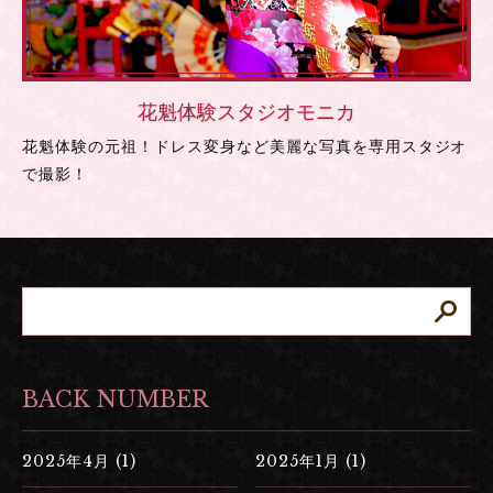
花魁体験スタジオモニカ
花魁体験の元祖！ドレス変身など美麗な写真を専用スタジオ
で撮影！
BACK NUMBER
2025年4月 (1)
2025年1月 (1)