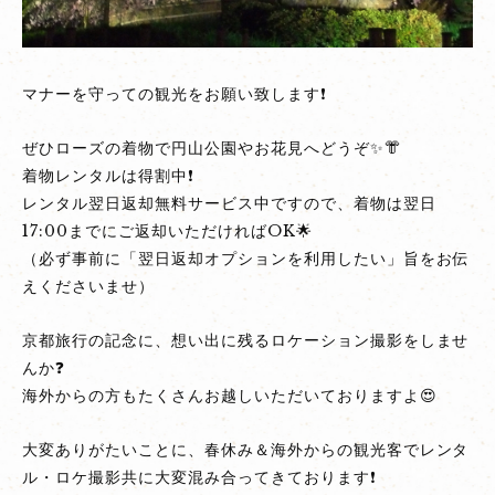
マナーを守っての観光をお願い致します❗
ぜひローズの着物で円山公園やお花見へどうぞ✨👘
着物レンタルは得割中❗
レンタル翌日返却無料サービス中ですので、着物は翌日
17:00までにご返却いただければOK🌟
（必ず事前に「翌日返却オプションを利用したい」旨をお伝
えくださいませ）
京都旅行の記念に、想い出に残るロケーション撮影をしませ
んか❓
海外からの方もたくさんお越しいただいておりますよ😍
大変ありがたいことに、春休み＆海外からの観光客でレンタ
ル・ロケ撮影共に大変混み合ってきております❗