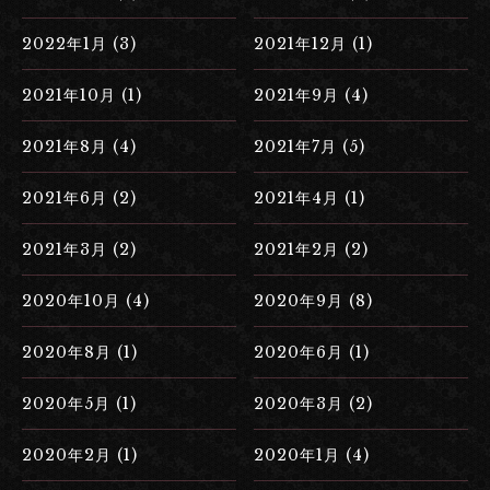
2022年1月 (3)
2021年12月 (1)
2021年10月 (1)
2021年9月 (4)
2021年8月 (4)
2021年7月 (5)
2021年6月 (2)
2021年4月 (1)
2021年3月 (2)
2021年2月 (2)
2020年10月 (4)
2020年9月 (8)
2020年8月 (1)
2020年6月 (1)
2020年5月 (1)
2020年3月 (2)
2020年2月 (1)
2020年1月 (4)