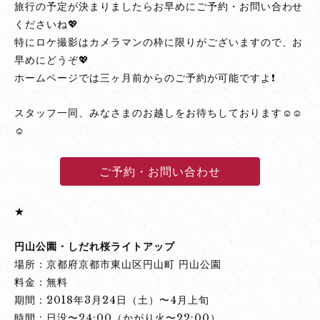
旅行の予定が決まりましたらお早めにご予約・お問い合わせ
くださいね💖
特にロケ撮影はカメラマンの枠に限りがございますので、お
早めにどうぞ💖
ホームページでは三ヶ月前からのご予約が可能ですよ❗
スタッフ一同、みなさまのお越しをお待ちしております☺☺
☺
ご予約・お問い合わせ
★
円山公園・しだれ桜ライトアップ
場所：京都府京都市東山区円山町 円山公園
料金：無料
期間：2018年3月24日（土）〜4月上旬
時間：日没〜24:00（かがり火〜22:00）