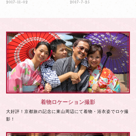
2017-11-02
2017-7-25
着物ロケーション撮影
大好評！京都旅の記念に東山周辺にて着物・浴衣姿でロケ撮
影！