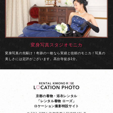
変身写真スタジオモニカ
変身写真の先駆け！奇跡の一枚なら実績と信頼のモニカ！
写真の
美しさには定評がございます。高台寺徒歩1分。
京都の着物・浴衣レンタル
「レンタル着物 ローズ」
ロケーション撮影特設サイト