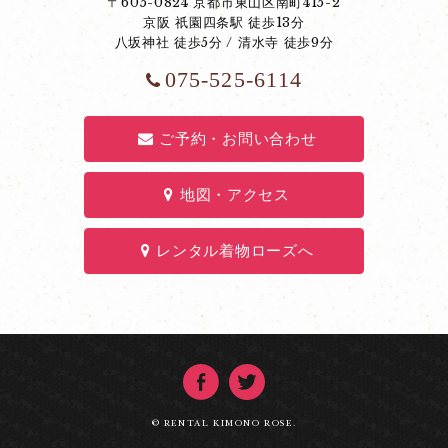
〒605-0824 京都市東山区南町415-2
京阪 祇園四条駅 徒歩13分
八坂神社 徒歩5分 / 清水寺 徒歩9分
075-525-6114
ご予約・お問い合わせ
地図・アクセス
レンタル着物ローズへ
© RENTAL KIMONO ROSE.