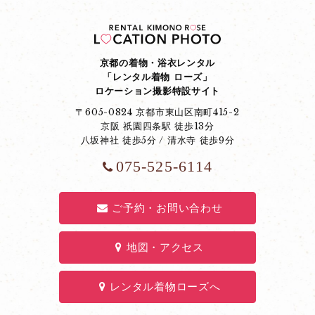
京都の着物・浴衣レンタル
「レンタル着物 ローズ」
ロケーション撮影特設サイト
〒605-0824 京都市東山区南町415-2
京阪 祇園四条駅 徒歩13分
八坂神社 徒歩5分 / 清水寺 徒歩9分
075-525-6114
ご予約・お問い合わせ
地図・アクセス
レンタル着物ローズへ