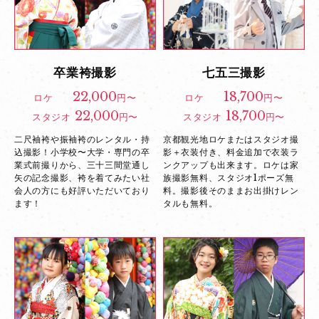
卒業袴撮影
七五三撮影
22,000
18,700
ロケ
円〜
ロケ
円〜
22,000
18,700
スタジオ
円〜
スタジオ
円〜
二尺袖袴や振袖袴のレンタル・持
京都観光地ロケまたはスタジオ撮
込撮影！
小学校〜大学・専門の卒
影＋衣装付き、料金追加で衣装ラ
業式前撮りから、三十三間堂通し
ンクアップも出来ます。
ロケは家
矢の記念撮影、袴を着てみたい社
族撮影無料、スタジオ1ポーズ無
会人の方にも好評いただいており
料。
撮影後そのままお出掛けレン
ます！
タルも無料。