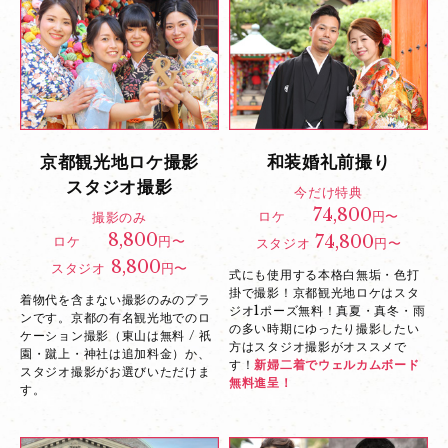
京都観光地ロケ撮影
和装婚礼前撮り
スタジオ撮影
今だけ特典
74,800
ロケ
円〜
撮影のみ
8,800
74,800
ロケ
円〜
スタジオ
円〜
8,800
スタジオ
円〜
式にも使用する本格白無垢・色打
掛で撮影！
京都観光地ロケはスタ
着物代を含まない撮影のみのプラ
ジオ1ポーズ無料！
真夏・真冬・雨
ンです。京都の有名観光地でのロ
の多い時期にゆったり撮影したい
ケーション撮影（東山は無料 / 祇
方はスタジオ撮影がオススメで
園・蹴上・神社は追加料金）か、
す！
新婦二着でウェルカムボード
スタジオ撮影がお選びいただけま
無料進呈！
す。