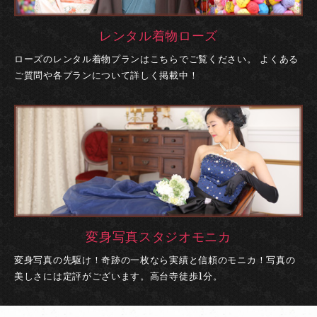
レンタル着物ローズ
ローズのレンタル着物プランはこちらでご覧ください。
よくある
ご質問や各プランについて詳しく掲載中！
変身写真スタジオモニカ
変身写真の先駆け！奇跡の一枚なら実績と信頼のモニカ！
写真の
美しさには定評がございます。高台寺徒歩1分。