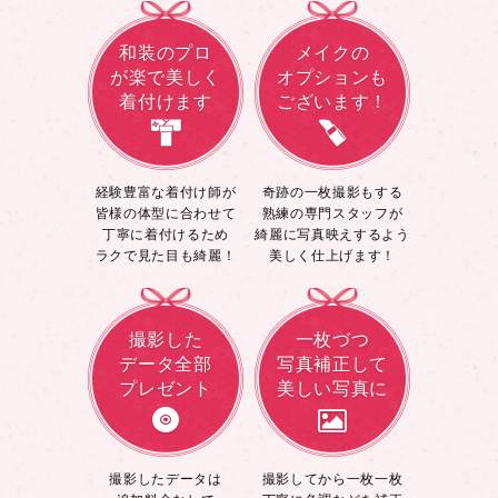
和装のプロ
メイクの
が楽で美しく
オプションも
着付けます
ございます！
経験豊富な着付け師が
奇跡の一枚撮影もする
皆様の体型に合わせて
熟練の専門スタッフが
丁寧に着付けるため
綺麗に写真映えするよう
ラクで見た目も綺麗！
美しく仕上げます！
撮影した
一枚づつ
データ全部
写真補正して
プレゼント
美しい写真に
撮影したデータは
撮影してから一枚一枚