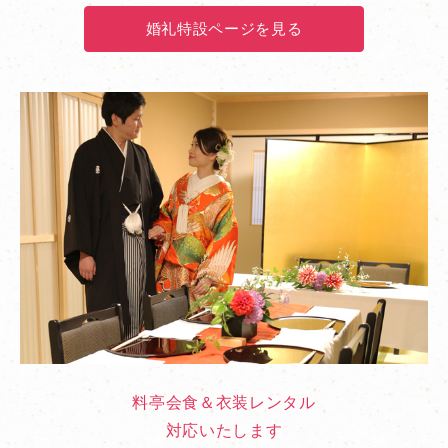
婚礼特設ページを見る
料亭会食＆衣装レンタル
対応いたします