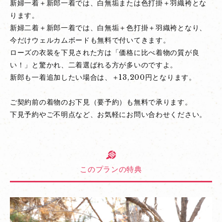
新婦一着＋新郎一着では、白無垢または色打掛＋羽織袴とな
ります。
新婦二着＋新郎一着では、白無垢＋色打掛＋羽織袴となり、
今だけウェルカムボードも無料で付いてきます。
ローズの衣装を下見された方は「価格に比べ着物の質が良
い！」と驚かれ、二着選ばれる方が多いのですよ。
新郎も一着追加したい場合は、＋13,200円となります。
ご契約前の着物のお下見（要予約）も無料で承ります。
下見予約やご不明点など、お気軽にお問い合わせください。
このプランの特典