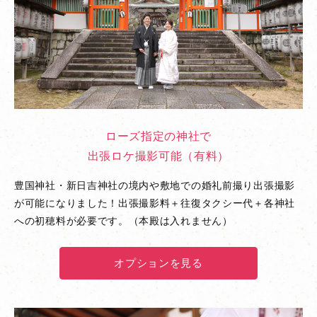
ローズ指定の神社で
出張ロケ撮影可能（有料）
豊国神社・新日吉神社の境内や敷地での婚礼前撮り出張撮影
が可能になりました！出張撮影料＋往復タクシー代＋各神社
への初穂料が必要です。（本殿は入れません）
オプションを見る