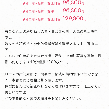
96,800
新婦一着＋新郎一着 土日祝
円
96,800
新婦二着＋新郎一着 平 日
円
129,800
新婦二着＋新郎一着 土日祝
円
有名な八坂の塔やねねの道・高台寺公園、人気の八坂庚申
堂……
数々の史跡名勝・歴史的情緒が漂う観光スポット、東山エリ
ア。
こちらで白無垢または色打掛（洋髪）で婚礼写真を素敵に撮
影いたします（40分程度 / 100枚〜）。
ローズの婚礼撮影は、簡易の二部式の着物や作り帯ではな
く、本番と同じ着物と帯を使います。
体型に合わせて補正をしながら着付けますので、仕上がりが
美しいですよ。
ぜひ本格的な和装での撮影をお楽しみください。