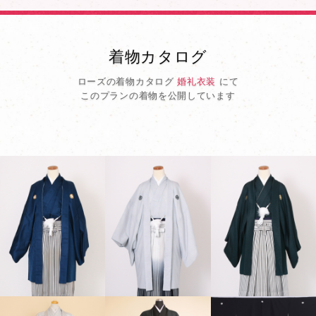
着物カタログ
ローズの着物カタログ
婚礼衣装
にて
このプランの着物を公開しています