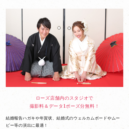
ローズ店舗内のスタジオで
撮影料＆データ1ポーズ分無料！
結婚報告ハガキや年賀状、結婚式のウェルカムボードやムー
ビー等の演出に最適！