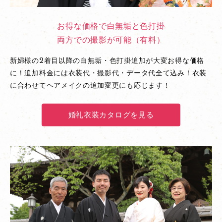
お得な価格で白無垢と色打掛
両方での撮影が可能（有料）
新婦様の2着目以降の白無垢・色打掛追加が大変お得な価格
に！追加料金には衣装代・撮影代・データ代全て込み！衣装
に合わせてヘアメイクの追加変更にも応じます！
婚礼衣装カタログを見る