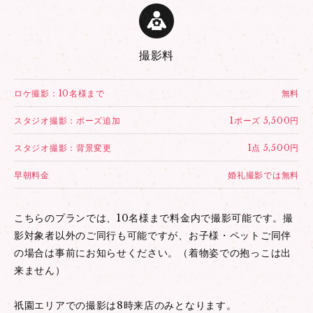
撮影料
ロケ撮影：10名様まで
無料
スタジオ撮影：ポーズ追加
1ポーズ 5,500円
スタジオ撮影：背景変更
1点 5,500円
早朝料金
婚礼撮影では無料
こちらのプランでは、10名様まで料金内で撮影可能です。撮
影対象者以外のご同行も可能ですが、お子様・ペットご同伴
の場合は事前にお知らせください。（着物姿での抱っこは出
来ません）
祇園エリアでの撮影は8時来店のみとなります。