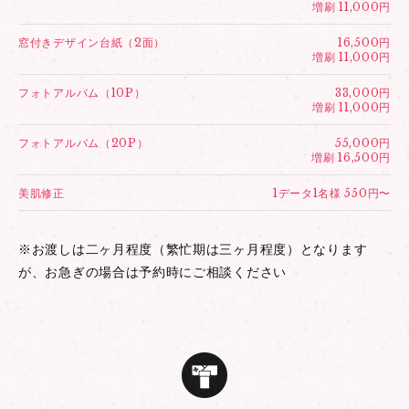
増刷 11,000円
窓付きデザイン台紙（2面）
16,500円
増刷 11,000円
フォトアルバム（10P）
33,000円
増刷 11,000円
フォトアルバム（20P）
55,000円
増刷 16,500円
美肌修正
1データ1名様 550円〜
※お渡しは二ヶ月程度（繁忙期は三ヶ月程度）となります
が、お急ぎの場合は予約時にご相談ください