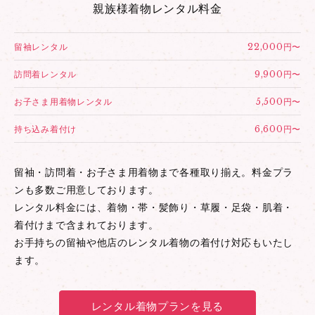
親族様着物レンタル料金
留袖レンタル
22,000円〜
訪問着レンタル
9,900円〜
お子さま用着物レンタル
5,500円〜
持ち込み着付け
6,600円〜
留袖・訪問着・お子さま用着物まで各種取り揃え。料金プラ
ンも多数ご用意しております。
レンタル料金には、着物・帯・髪飾り・草履・足袋・肌着・
着付けまで含まれております。
お手持ちの留袖や他店のレンタル着物の着付け対応もいたし
ます。
レンタル着物プランを見る