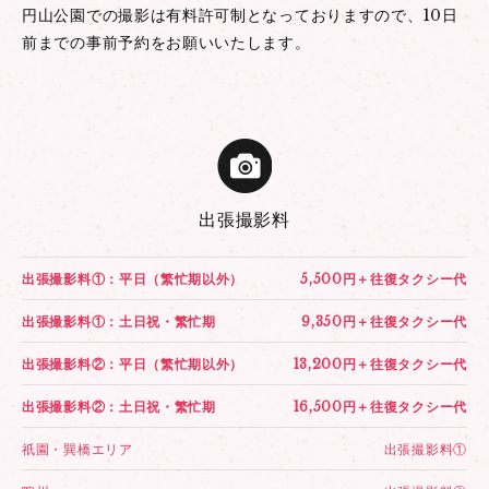
円山公園での撮影は有料許可制となっておりますので、10日
前までの事前予約をお願いいたします。
出張撮影料
出張撮影料①：平日（繁忙期以外）
5,500円＋往復タクシー代
出張撮影料①：土日祝・繁忙期
9,350円＋往復タクシー代
出張撮影料②：平日（繁忙期以外）
13,200円＋往復タクシー代
出張撮影料②：土日祝・繁忙期
16,500円＋往復タクシー代
祇園・巽橋エリア
出張撮影料①