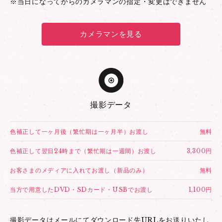
※当日になってからのカメラマンの指定・変更はできません
カメラマンを見る
撮影データ
色補正して一ヶ月後（繁忙期は一ヶ月半）お渡し
無料
色補正して翌日24時まで（繁忙期は一週間）お渡し
3,300円
お客さまのメディアに入れてお渡し（新品のみ）
無料
当方で用意したDVD・SDカード・USBでお渡し
1,100円
撮影データはメールにてダウンロード先URLをお送りいたし