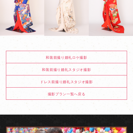
和装前撮り婚礼ロケ撮影
和装前撮り婚礼スタジオ撮影
ドレス前撮り婚礼スタジオ撮影
撮影プラン一覧へ戻る