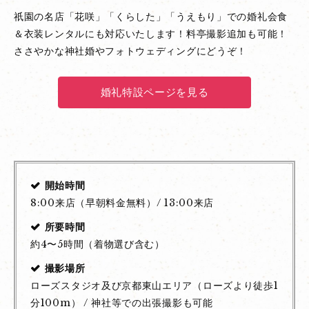
祇園の名店「花咲」「くらした」「うえもり」での婚礼会食
＆衣装レンタルにも対応いたします！料亭撮影追加も可能！
ささやかな神社婚やフォトウェディングにどうぞ！
婚礼特設ページを見る
開始時間
8:00来店（早朝料金無料）/ 13:00来店
所要時間
約4〜5時間（着物選び含む）
撮影場所
ローズスタジオ及び京都東山エリア（ローズより徒歩1
分100m） / 神社等での出張撮影も可能