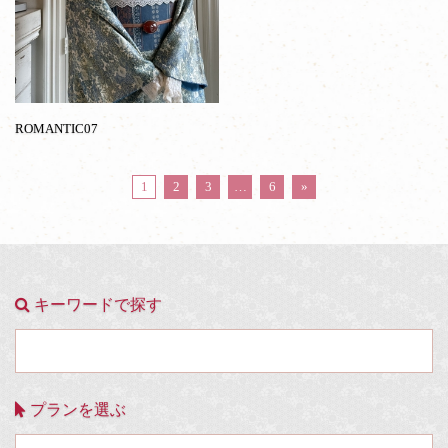
ROMANTIC07
1
2
3
…
6
»
キーワードで探す
プランを選ぶ