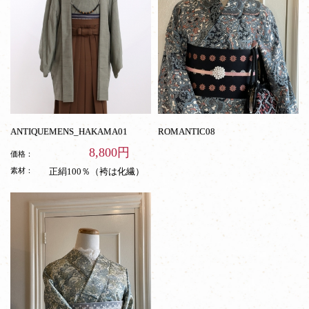
ANTIQUEMENS_HAKAMA01
ROMANTIC08
8,800円
価格：
素材：
正絹100％（袴は化繊）