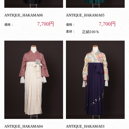
ANTIQUE_HAKAMA06
ANTIQUE_HAKAMA05
7,700円
7,700円
価格：
価格：
素材：
正絹100％
ANTIQUE_HAKAMA04
ANTIQUE_HAKAMA03