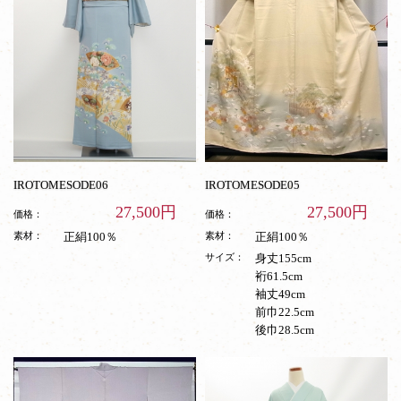
IROTOMESODE06
IROTOMESODE05
27,500円
27,500円
価格：
価格：
素材：
正絹100％
素材：
正絹100％
サイズ：
身丈155cm
裄61.5cm
袖丈49cm
前巾22.5cm
後巾28.5cm