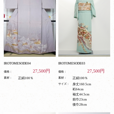
IROTOMESODE04
IROTOMESODE03
27,500円
27,500円
価格：
価格：
素材：
正絹100％
素材：
正絹100％
サイズ：
身丈160.5cm
裄64cm
袖丈44.5cm
前巾23cm
後巾28cm