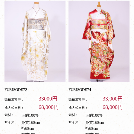
FURISODE72
FURISODE74
33000円
33,000円
振袖通常時：
振袖通常時：
68,000円
68,000円
成人式当日：
成人式当日：
素材：
正絹100%
素材：
正絹100%
サイズ：
身丈168cm
サイズ：
身丈168cm
裄68cm
裄68cm