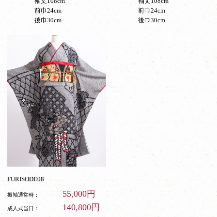
袖丈108cm
袖丈108cm
前巾24cm
前巾24cm
後巾30cm
後巾30cm
FURISODE08
55,000円
振袖通常時：
140,800円
成人式当日：