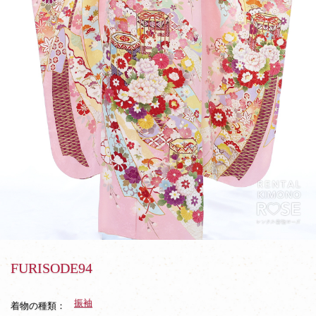
FURISODE94
振袖
着物の種類：