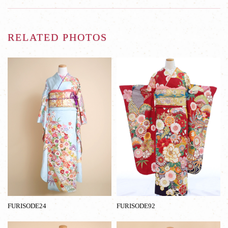
RELATED PHOTOS
FURISODE24
FURISODE92