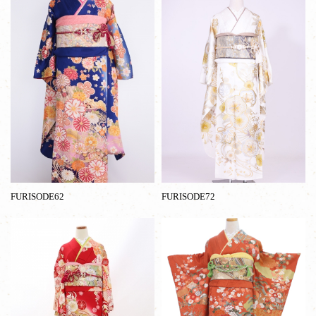
FURISODE62
FURISODE72