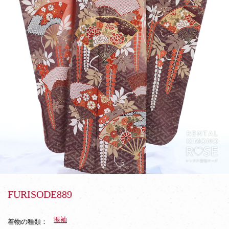
FURISODE889
振袖
着物の種類：