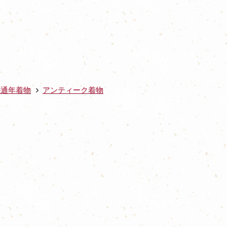
ル通年着物
アンティーク着物