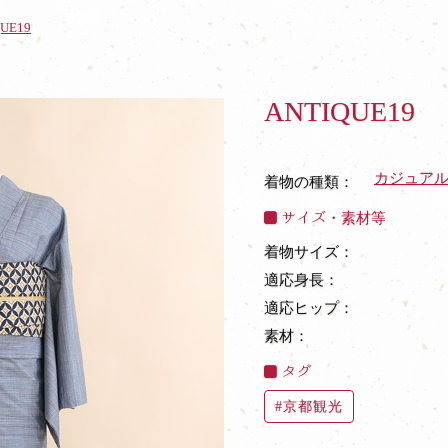
UE19
ANTIQUE19
カジュア
着物の種類：
サイズ・素材等
着物サイズ：
適応身長：
適応ヒップ：
素材：
タグ
京都観光