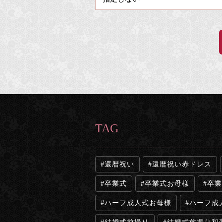
TAG
還暦祝い
還暦祝い赤ドレス
卒業式
卒業式お母様
卒業
ハーフ成人式お母様
ハーフ成