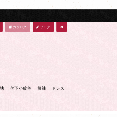
カタログ
ブログ
地
付下小紋等
留袖
ドレス