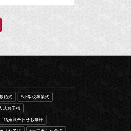
銀婚式
小学校卒業式
人式お子様
結婚顔合わせお母様