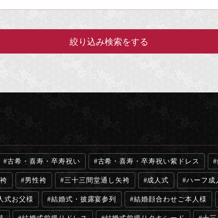
古希・喜寿・卒寿祝い
古希・喜寿・卒寿祝い紫ドレス
袴
男性袴
三十三間堂通し矢袴
成人式
ハーフ成
人式お父様
結婚式・披露宴参列
結婚顔合わせご本人様