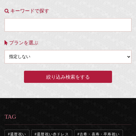
キーワードで探す
プランを選ぶ
TAG
還暦祝い
還暦祝い赤ドレス
古希・喜寿・卒寿祝い