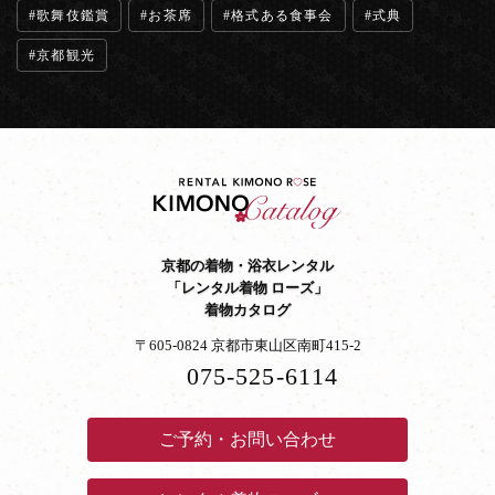
歌舞伎鑑賞
お茶席
格式ある食事会
式典
京都観光
京都の着物・浴衣レンタル
「レンタル着物 ローズ」
着物カタログ
〒605-0824 京都市東山区南町415-2
075-525-6114
ご予約・お問い合わせ