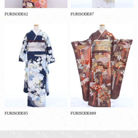
FURISODE62
FURISODE87
FURISODE85
FURISODE889