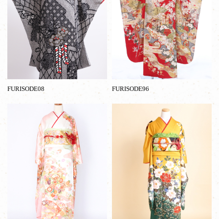
FURISODE08
FURISODE96