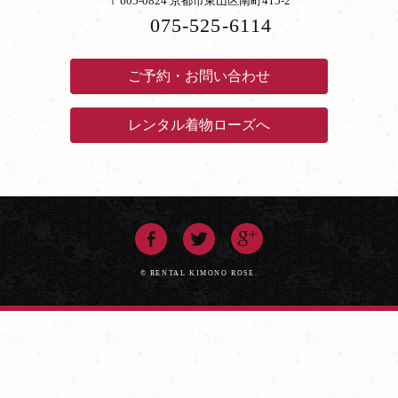
〒605-0824 京都市東山区南町415-2
075-525-6114
ご予約・お問い合わせ
レンタル着物ローズへ
© RENTAL KIMONO ROSE.