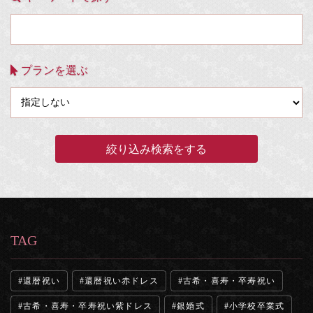
プランを選ぶ
TAG
還暦祝い
還暦祝い赤ドレス
古希・喜寿・卒寿祝い
古希・喜寿・卒寿祝い紫ドレス
銀婚式
小学校卒業式