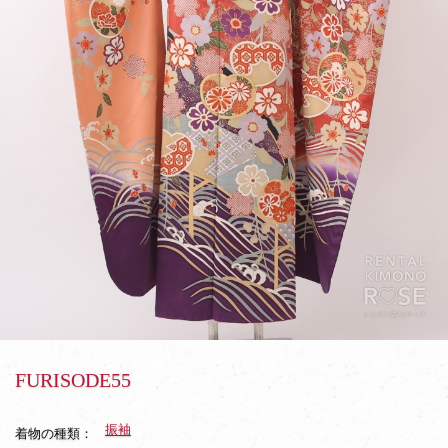
FURISODE55
振袖
着物の種類：