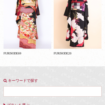
FURISODE69
FURISODE20
キーワードで探す