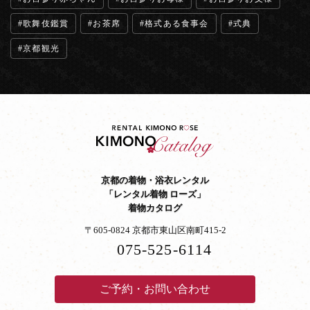
歌舞伎鑑賞
お茶席
格式ある食事会
式典
京都観光
京都の着物・浴衣レンタル
「レンタル着物 ローズ」
着物カタログ
〒605-0824 京都市東山区南町415-2
075-525-6114
ご予約・お問い合わせ