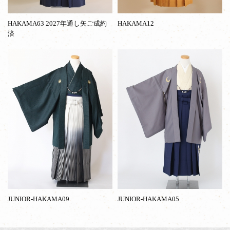
HAKAMA63 2027年通し矢ご成約
HAKAMA12
済
JUNIOR-HAKAMA09
JUNIOR-HAKAMA05