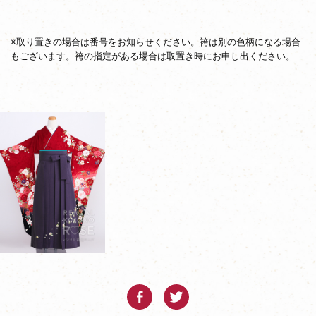
※取り置きの場合は番号をお知らせください。袴は別の色柄になる場合
もございます。袴の指定がある場合は取置き時にお申し出ください。