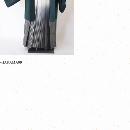
R-HAKAMA09