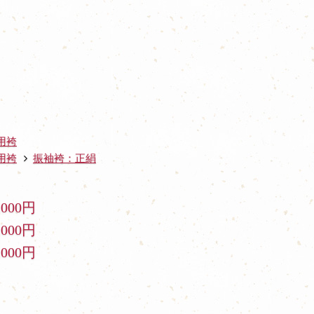
用袴
用袴
振袖袴：正絹
,000円
,000円
,000円