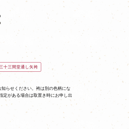
m
m
三十三間堂通し矢袴
お知らせください。袴は別の色柄にな
指定がある場合は取置き時にお申し出