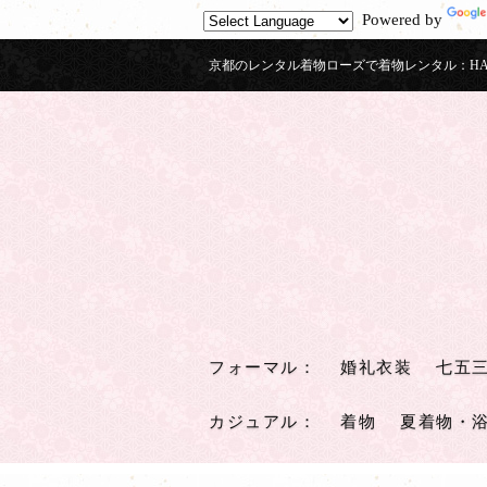
Powered by
京都のレンタル着物ローズで着物レンタル：HAK
フォーマル
：
婚礼衣装
七五
カジュアル
：
着物
夏着物・