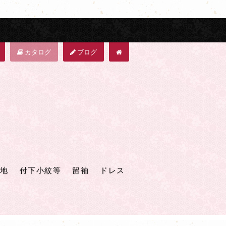
カタログ
ブログ
地
付下小紋等
留袖
ドレス