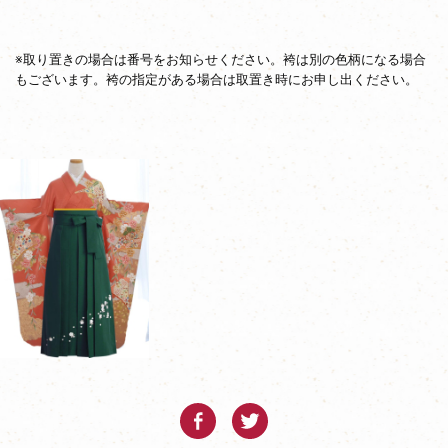
※取り置きの場合は番号をお知らせください。袴は別の色柄になる場合
もございます。袴の指定がある場合は取置き時にお申し出ください。