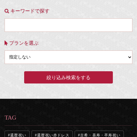
キーワードで探す
プランを選ぶ
TAG
還暦祝い
還暦祝い赤ドレス
古希・喜寿・卒寿祝い