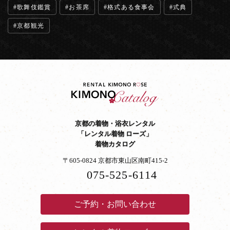
歌舞伎鑑賞
お茶席
格式ある食事会
式典
京都観光
京都の着物・浴衣レンタル
「レンタル着物 ローズ」
着物カタログ
〒605-0824 京都市東山区南町415-2
075-525-6114
ご予約・お問い合わせ