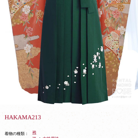
HAKAMA213
袴
着物の種類：