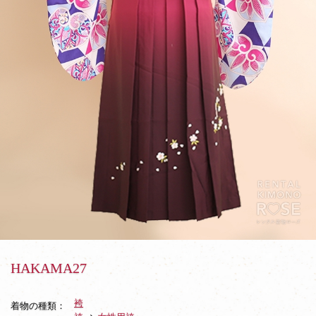
HAKAMA27
袴
着物の種類：