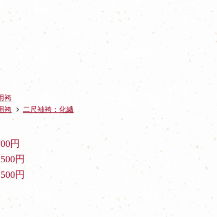
用袴
用袴
二尺袖袴：化繊
700円
,500円
,500円