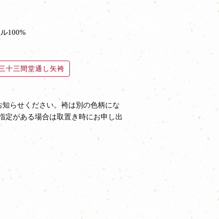
ル100%
三十三間堂通し矢袴
お知らせください。袴は別の色柄にな
指定がある場合は取置き時にお申し出