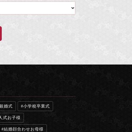
銀婚式
小学校卒業式
人式お子様
結婚顔合わせお母様