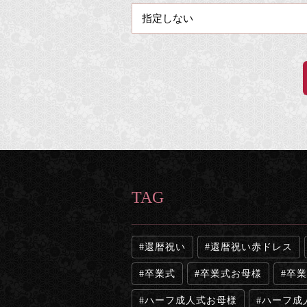
TAG
還暦祝い
還暦祝い赤ドレス
卒業式
卒業式お母様
卒業
ハーフ成人式お母様
ハーフ成