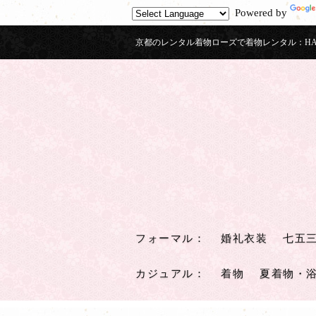
Powered by
京都のレンタル着物ローズで着物レンタル：HAK
フォーマル
：
婚礼衣装
七五
カジュアル
：
着物
夏着物・