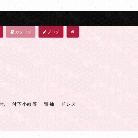
カタログ
ブログ
地
付下小紋等
留袖
ドレス