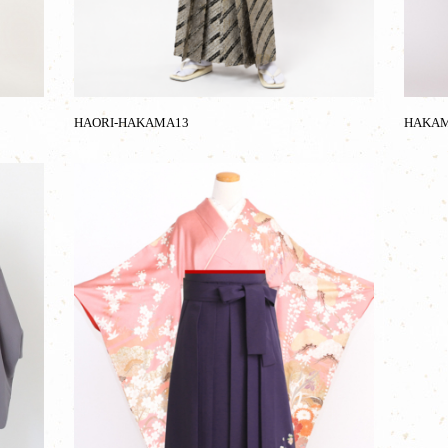
HAORI-HAKAMA13
HAKAM