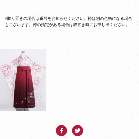
※取り置きの場合は番号をお知らせください。袴は別の色柄になる場合
もございます。袴の指定がある場合は取置き時にお申し出ください。