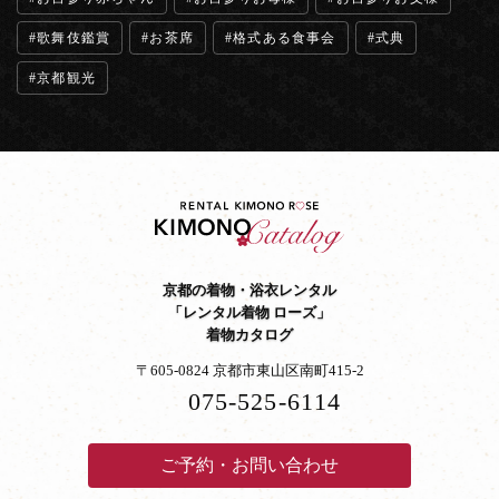
歌舞伎鑑賞
お茶席
格式ある食事会
式典
京都観光
京都の着物・浴衣レンタル
「レンタル着物 ローズ」
着物カタログ
〒605-0824 京都市東山区南町415-2
075-525-6114
ご予約・お問い合わせ