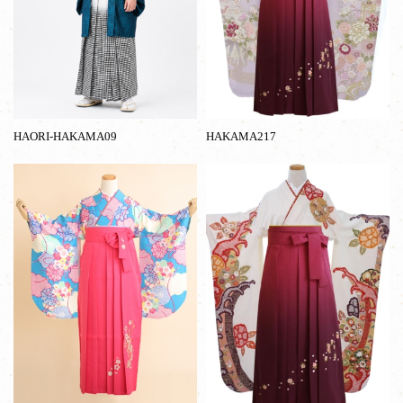
HAORI-HAKAMA09
HAKAMA217