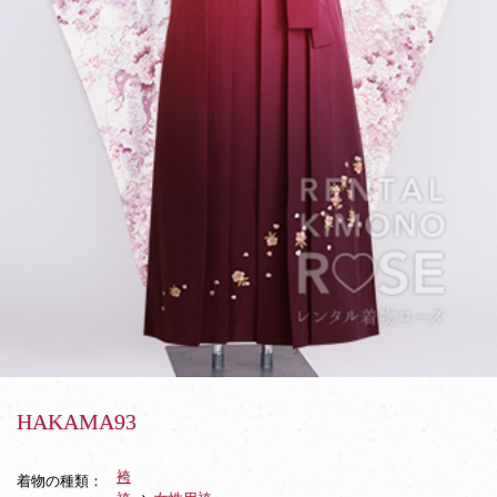
HAKAMA93
袴
着物の種類：