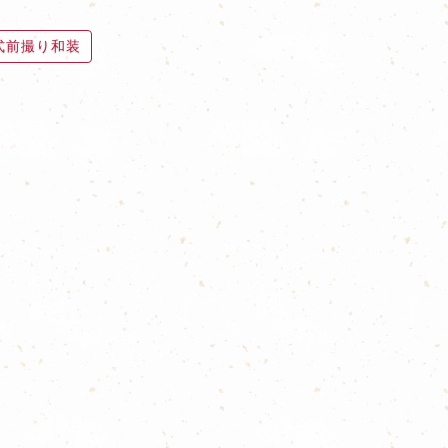
式前撮り和装