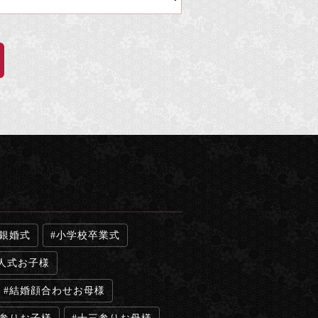
銀婚式
小学校卒業式
人式お子様
結婚顔合わせお母様