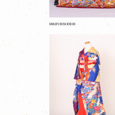
HIKIFURISODE08