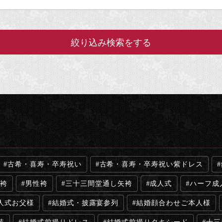
古希・喜寿・卒寿祝い
古希・喜寿・卒寿祝い紫ドレス
袴
男性袴
三十三間堂通し矢袴
成人式
ハーフ成
人式お父様
結婚式・披露宴参列
結婚顔合わせご本人様