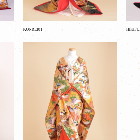
KONREI01
HIKIFU