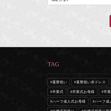
TAG
還暦祝い
還暦祝い赤ドレス
卒業式
卒業式お母様
卒業
ハーフ成人式お母様
ハーフ成