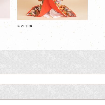
KONREI08