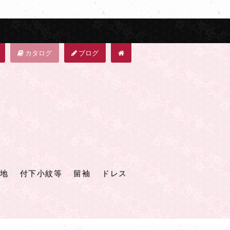
カタログ
ブログ
地
付下小紋等
留袖
ドレス