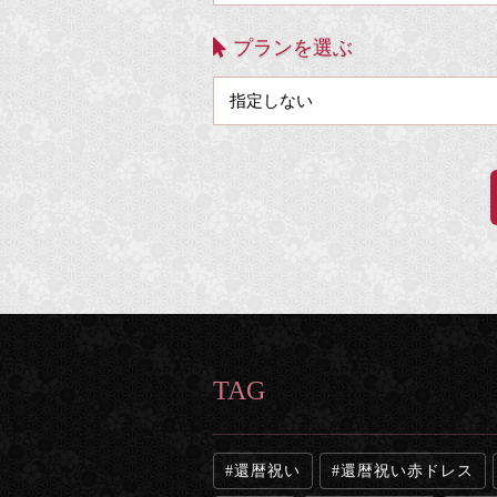
プランを選ぶ
TAG
還暦祝い
還暦祝い赤ドレス