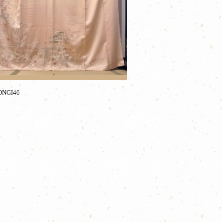
NGI46