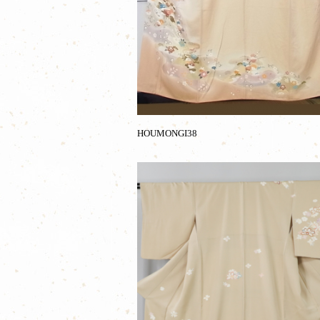
HOUMONGI38