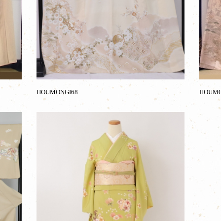
HOUMONGI68
HOUMO