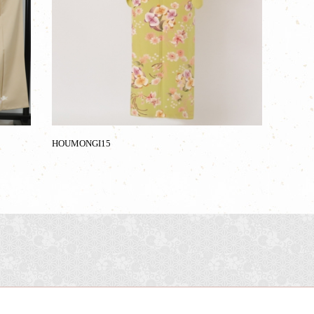
HOUMONGI15