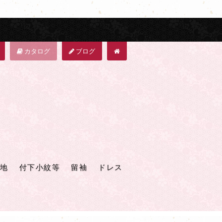
カタログ
ブログ
地
付下小紋等
留袖
ドレス