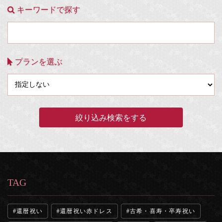
キーワードで探す
プランを選ぶ
TAG
還暦祝い
還暦祝い赤ドレス
古希・喜寿・卒寿祝い