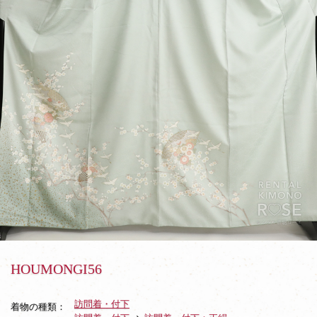
HOUMONGI56
訪問着・付下
着物の種類：