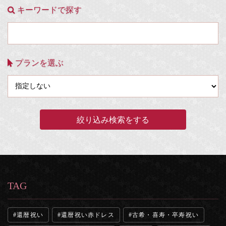
キーワードで探す
プランを選ぶ
TAG
還暦祝い
還暦祝い赤ドレス
古希・喜寿・卒寿祝い