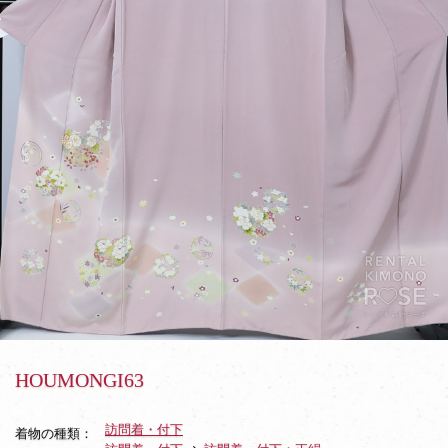
HOUMONGI63
訪問着・付下
着物の種類：