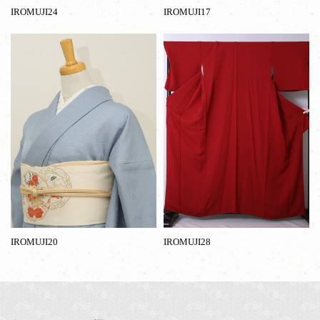
IROMUJI24
IROMUJI17
IROMUJI20
IROMUJI28