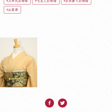
入学式お母様
七五三お母様
お宮参りお母様
お茶席