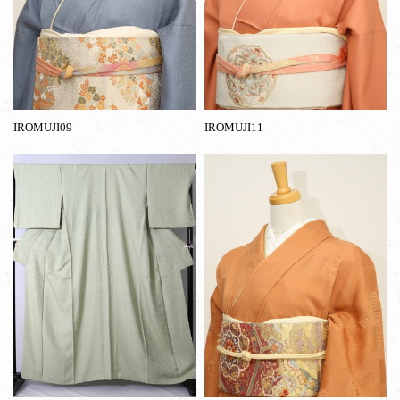
IROMUJI09
IROMUJI11