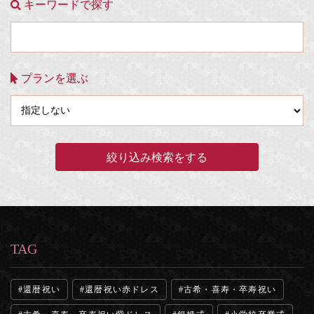
キーワードで探す
プランを選ぶ
TAG
還暦祝い
還暦祝い赤ドレス
古希・喜寿・卒寿祝い