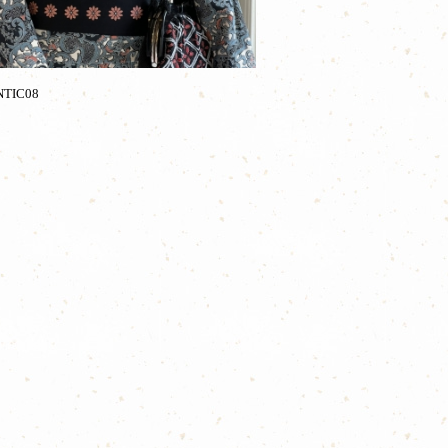
TIC08