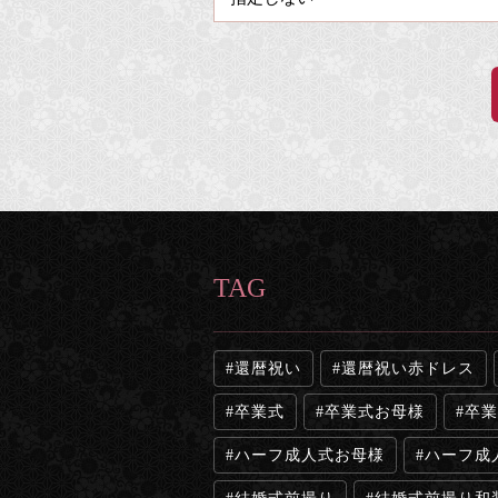
TAG
還暦祝い
還暦祝い赤ドレス
卒業式
卒業式お母様
卒業
ハーフ成人式お母様
ハーフ成