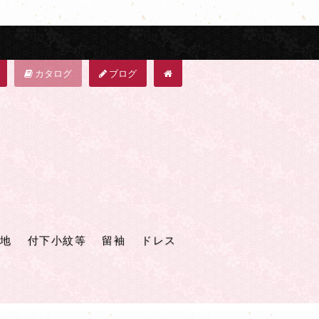
カタログ
ブログ
地
付下小紋等
留袖
ドレス