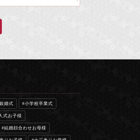
銀婚式
小学校卒業式
人式お子様
結婚顔合わせお母様