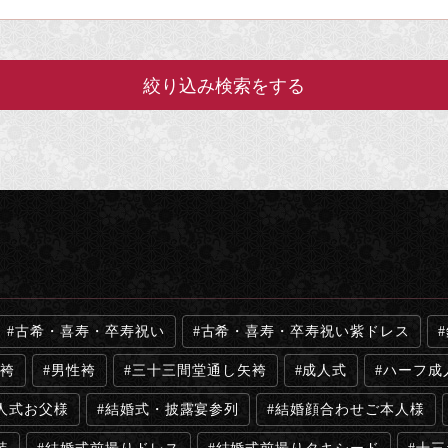
古希・喜寿・卒寿祝い
古希・喜寿・卒寿祝い紫ドレス
袴
男性袴
三十三間堂通し矢袴
成人式
ハーフ成
人式お父様
結婚式・披露宴参列
結婚顔合わせご本人様