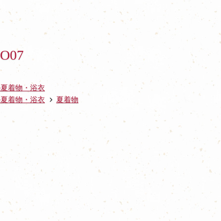
O07
ル夏着物・浴衣
ル夏着物・浴衣
夏着物