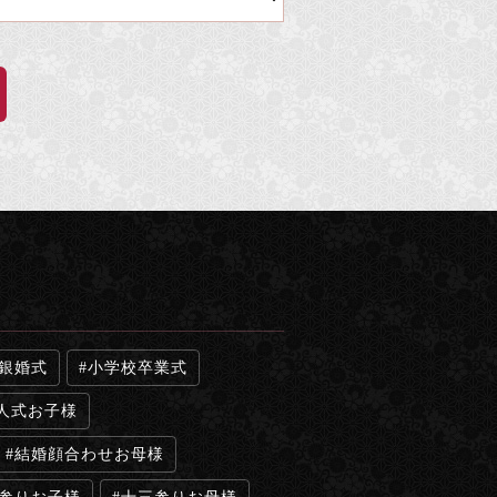
銀婚式
小学校卒業式
人式お子様
結婚顔合わせお母様