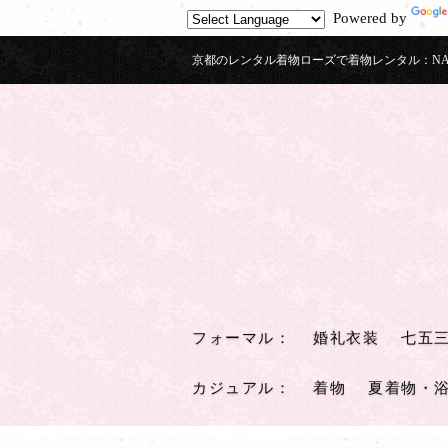
Powered by
京都のレンタル着物ローズで着物レンタル：NATS
フォーマル
：
婚礼衣装
七五
カジュアル
：
着物
夏着物・