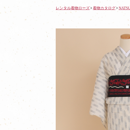
レンタル着物ローズ
着物カタログ
NATS