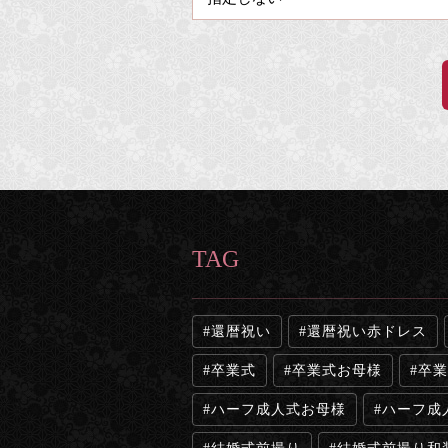
TAG
還暦祝い
還暦祝い赤ドレス
卒業式
卒業式お母様
卒業
ハーフ成人式お母様
ハーフ成