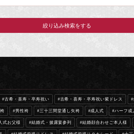
古希・喜寿・卒寿祝い
古希・喜寿・卒寿祝い紫ドレス
袴
男性袴
三十三間堂通し矢袴
成人式
ハーフ成
人式お父様
結婚式・披露宴参列
結婚顔合わせご本人様