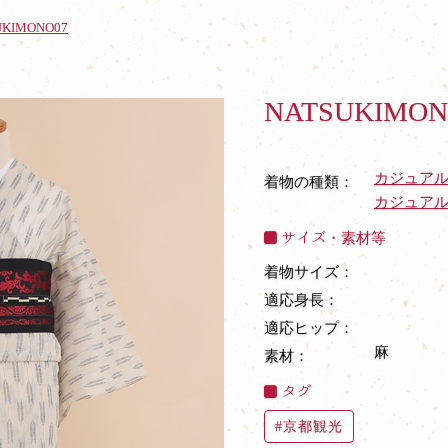
UKIMONO07
NATSUKIMON
カジュア
着物の種類：
カジュア
サイズ・素材等
着物サイズ：
適応身長：
適応ヒップ：
麻
素材：
タグ
京都観光