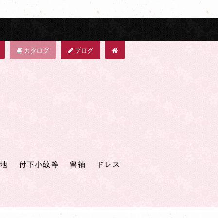
カタログ
ブログ
地
付下小紋等
留袖
ドレス