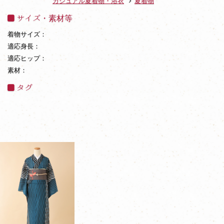
カジュアル夏着物・浴衣
夏着物
サイズ・素材等
着物サイズ：
適応身長：
適応ヒップ：
素材：
タグ