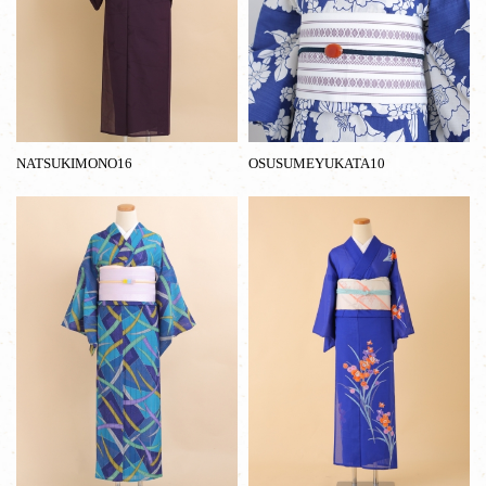
NATSUKIMONO16
OSUSUMEYUKATA10