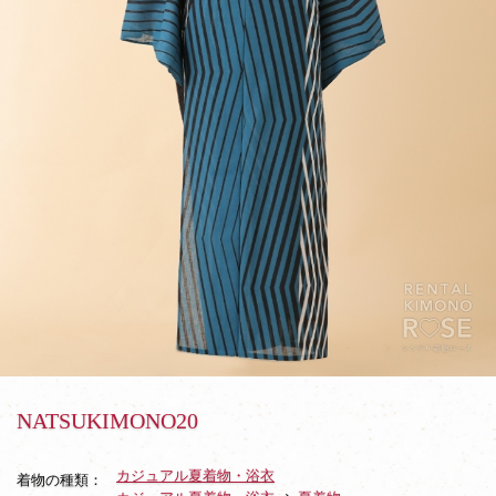
NATSUKIMONO20
カジュアル夏着物・浴衣
着物の種類：