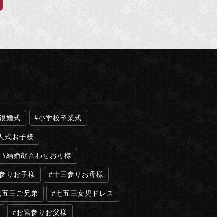
銀婚式
小学校卒業式
人式お子様
結婚顔合わせお母様
参りお子様
十三参りお母様
七五三ご兄弟
七五三女児ドレス
お宮参りお父様