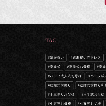
TAG
還暦祝い
還暦祝い赤ドレス
卒業式
卒業式お母様
卒業
ハーフ成人式お母様
ハーフ成
結婚式前撮り
結婚式前撮り和
十三参りお父様
入学式お母様
七五三お母様
七五三お父様