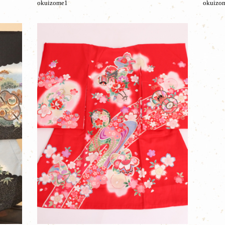
okuizome1
okuizo