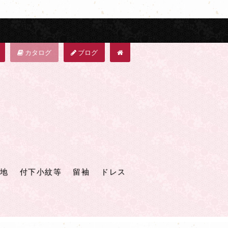
カタログ
ブログ
地
付下小紋等
留袖
ドレス