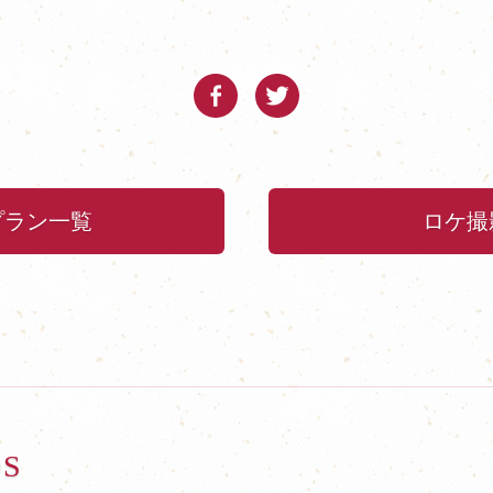
プラン一覧
ロケ撮
OS