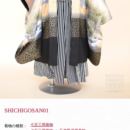
SHICHIGOSAN01
七五三用着物
着物の種類：