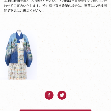
は上の着物を選んでご連絡ください。下の袴は当日身長や足の長さに合
わせてご案内いたします。袴も取り置き希望の場合は、事前にお子様同
伴で下見にご来店ください。