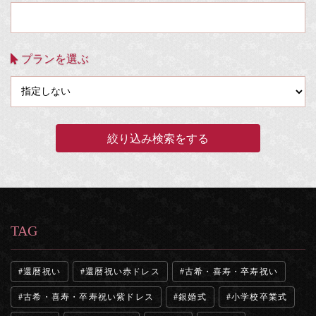
プランを選ぶ
TAG
還暦祝い
還暦祝い赤ドレス
古希・喜寿・卒寿祝い
古希・喜寿・卒寿祝い紫ドレス
銀婚式
小学校卒業式