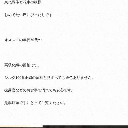
束ね熨斗と花車の模様
おめでたい席にぴったりです
オススメの年代30代〜
高級化繊の留袖です。
シルク100%正絹の留袖と見比べても遜色ありません。
披露宴などのお食事で汚れても安心です。
是非店頭で手にとってご覧ください。