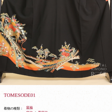
TOMESODE01
留袖
着物の種類：