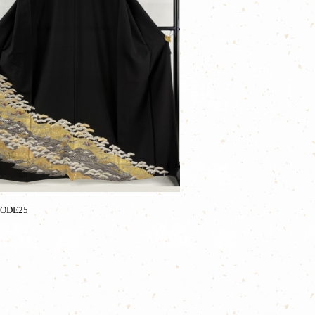
ODE25