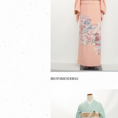
IROTOMESODE02