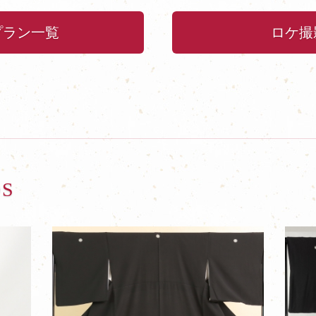
プラン一覧
ロケ撮
OS