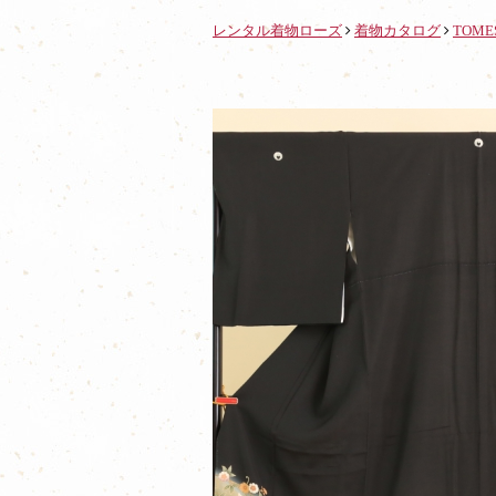
レンタル着物ローズ
着物カタログ
TOME