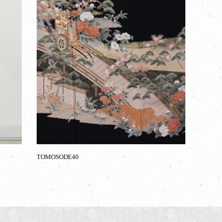
TOMOSODE40