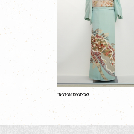
IROTOMESODE03