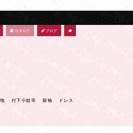
カタログ
ブログ
地
付下小紋等
留袖
ドレス