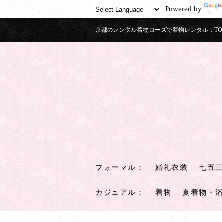
Powered by
京都のレンタル着物ローズで着物レンタル：TOME
フォーマル
：
婚礼衣装
七五
カジュアル
：
着物
夏着物・