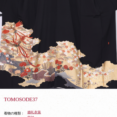
TOMOSODE37
婚礼衣装
着物の種類：