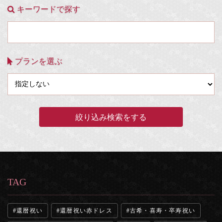
キーワードで探す
プランを選ぶ
TAG
還暦祝い
還暦祝い赤ドレス
古希・喜寿・卒寿祝い