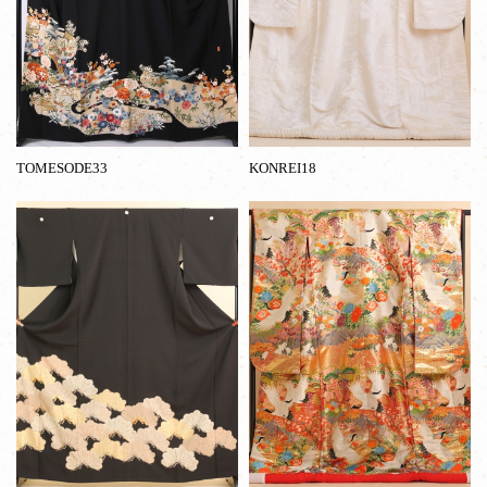
TOMESODE33
KONREI18