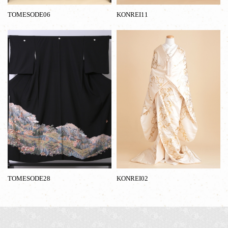
TOMESODE06
KONREI11
TOMESODE28
KONREI02