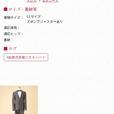
ドレス
タキシード
サイズ・素材等
LLサイズ
着物サイズ：
ズボンアジャスターあり
適応身長：
適応ヒップ：
素材：
タグ
結婚式前撮りタキシード