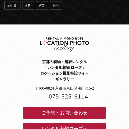
紅葉
冬
雪
雨
京都の着物・浴衣レンタル
「レンタル着物 ローズ」
ロケーション撮影特設サイト
ギャラリー
〒605-0824 京都市東山区南町415-2
075-525-6114
ご予約・お問い合わせ
レンタル着物ローズへ