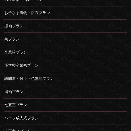
お子さま着物・浴衣プラン
振袖プラン
袴プラン
卒業袴プラン
小学校卒業袴プラン
訪問着・付下・色無地プラン
留袖プラン
七五三プラン
ハーフ成人式プラン