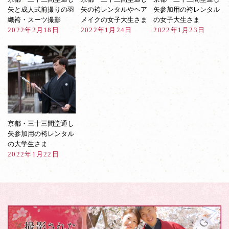
間
矢と成人式前撮りの羽
矢の袴レンタルやヘア
矢参加用の袴レンタル
堂
織袴・スーツ撮影
メイクの女子大生さま
の女子大生さま
通
2022年2月18日
2022年1月24日
2022年1月23日
し
矢
京都・三十三間堂通し
矢参加用の袴レンタル
の大学生さま
2022年1月22日