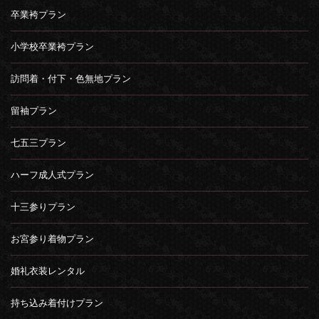
卒業袴プラン
小学校卒業袴プラン
訪問着・付下・色無地プラン
留袖プラン
七五三プラン
ハーフ成人式プラン
十三参りプラン
お宮参り着物プラン
婚礼衣装レンタル
持ち込み着付けプラン