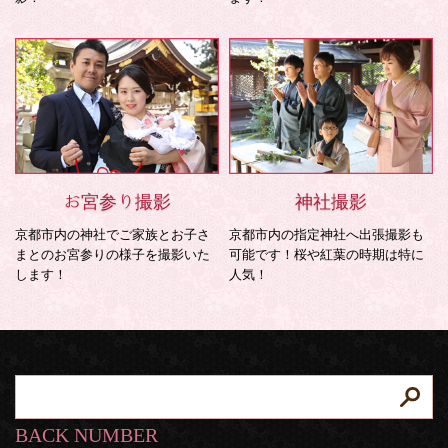
お宮参り撮影
神社撮影
京都市内の神社でご家族とお子さ
京都市内の指定神社へ出張撮影も
まとのお宮参りの様子を撮影いた
可能です！桜や紅葉の時期は特に
します！
人気！
BACK NUMBER