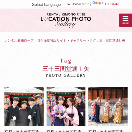
Powered by
Translate
レ
ン
タ
ル
着
物
レンタル着物ローズ
>
ロケ撮影特設サイト
>
ギャラリー
>
タグ：三十三間堂通し矢
ロ
ー
ズ
Tag
で
三十三間堂通し矢
ロ
PHOTO GALLERY
ケ
ー
シ
ョ
ン
撮
影：
三
十
三
京都・三十三間堂通し
京都・三十三間堂通し
京都・三十三間堂通し