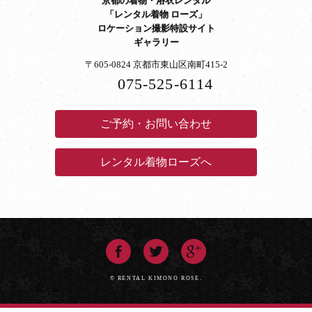
京都の着物・浴衣レンタル
「レンタル着物 ローズ」
ロケーション撮影特設サイト
ギャラリー
〒605-0824 京都市東山区南町415-2
075-525-6114
ご予約・お問い合わせ
レンタル着物ローズへ
© RENTAL KIMONO ROSE.