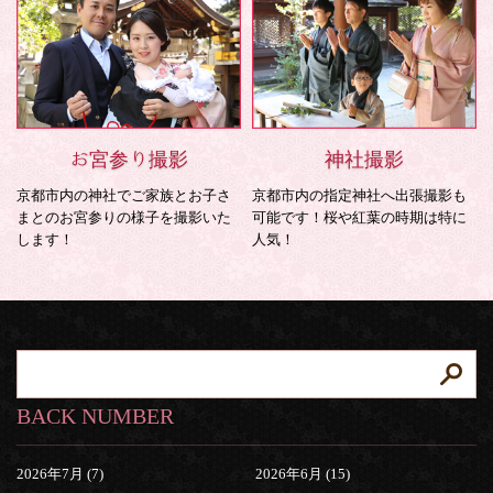
お宮参り撮影
神社撮影
京都市内の神社でご家族とお子さ
京都市内の指定神社へ出張撮影も
まとのお宮参りの様子を撮影いた
可能です！桜や紅葉の時期は特に
します！
人気！
BACK NUMBER
2026年7月 (7)
2026年6月 (15)