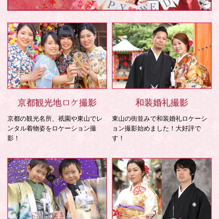
京都観光地ロケ撮影
和装婚礼撮影
京都の観光名所、祇園や東山でレ
東山の街並みで和装婚礼ロケーシ
ンタル着物姿をロケーション撮
ョン撮影始めました！大好評で
影！
す！